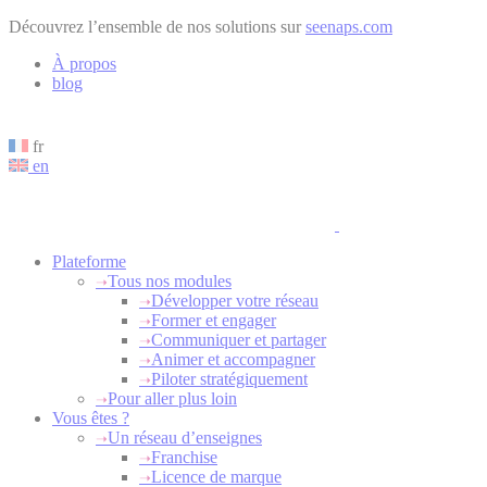
Cookies management panel
Découvrez l’ensemble de nos solutions sur
seenaps.com
À propos
blog
fr
en
Plateforme
Tous nos modules
Développer votre réseau
Former et engager
Communiquer et partager
Animer et accompagner
Piloter stratégiquement
Pour aller plus loin
Vous êtes ?
Un réseau d’enseignes
Franchise
Licence de marque