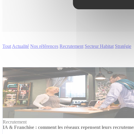
Tout
Actualité
Nos références
Recrutement
Secteur Habitat
Stratégie
Recrutement
IA & Franchise : comment les réseaux repensent leurs recruteme