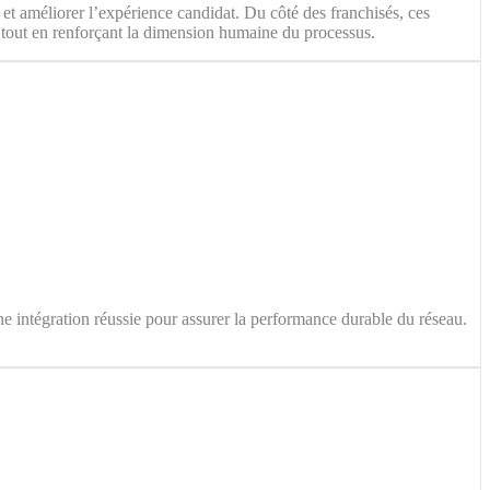
s et améliorer l’expérience candidat. Du côté des franchisés, ces
s, tout en renforçant la dimension humaine du processus.
 une intégration réussie pour assurer la performance durable du réseau.