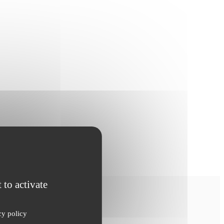
 to activate
cy policy