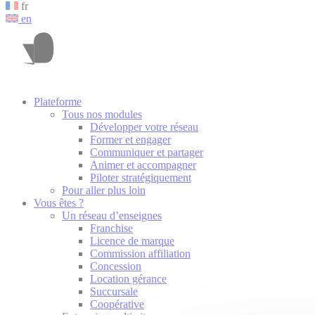
fr
en
Plateforme
Tous nos modules
Développer votre réseau
Former et engager
Communiquer et partager
Animer et accompagner
Piloter stratégiquement
Pour aller plus loin
Vous êtes ?
Un réseau d’enseignes
Franchise
Licence de marque
Commission affiliation
Concession
Location gérance
Succursale
Coopérative