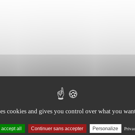
ses cookies and gives you control over what you want
accept all
Continuer sans accepter
Personalize
Priva