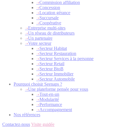
Commission affiliation
Concession
Location gérance
Succursale
Coopérative
Entreprise multi-sites
Un réseau de distributeurs
Un partenaire
Votre secteur
Secteur Habitat
Secteur Restauration
Secteur Services à la personne
Secteur Retail
Secteur BtoB
Secteur Immobilier
Secteur Automobile
Pourquoi choisir Seenaps ?
Une plateforme pensée pour vous
Tout-en-un
Modularité
Performance
Accompagnement
Nos références
Contactez-nous
Visite guidée