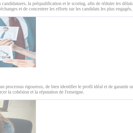
candidatures, la préqualification et le scoring, afin de réduire les délai
 échanges et de concentrer les efforts sur les candidats les plus engagé
r un processus rigoureux, de bien identifier le profil idéal et de garantir
cer la cohésion et la réputation de l'enseigne.