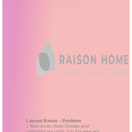
Laurent Raison – Président
« Nous avons choisi Seenaps pour
centraliser nos outils, à la fois pour nos