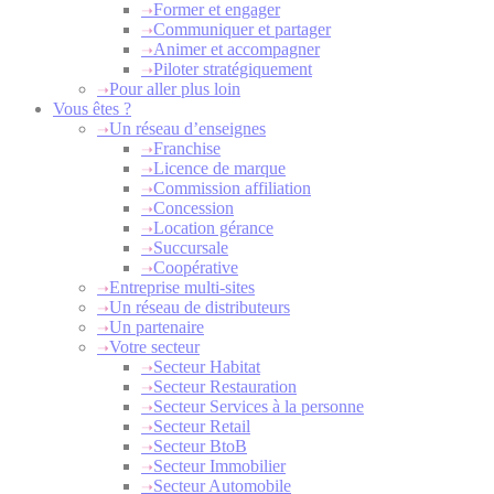
Former et engager
Communiquer et partager
Animer et accompagner
Piloter stratégiquement
Pour aller plus loin
Vous êtes ?
Un réseau d’enseignes
Franchise
Licence de marque
Commission affiliation
Concession
Location gérance
Succursale
Coopérative
Entreprise multi-sites
Un réseau de distributeurs
Un partenaire
Votre secteur
Secteur Habitat
Secteur Restauration
Secteur Services à la personne
Secteur Retail
Secteur BtoB
Secteur Immobilier
Secteur Automobile