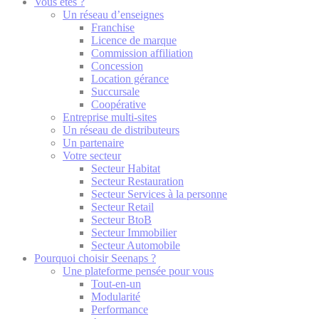
Vous êtes ?
Un réseau d’enseignes
Franchise
Licence de marque
Commission affiliation
Concession
Location gérance
Succursale
Coopérative
Entreprise multi-sites
Un réseau de distributeurs
Un partenaire
Votre secteur
Secteur Habitat
Secteur Restauration
Secteur Services à la personne
Secteur Retail
Secteur BtoB
Secteur Immobilier
Secteur Automobile
Pourquoi choisir Seenaps ?
Une plateforme pensée pour vous
Tout-en-un
Modularité
Performance