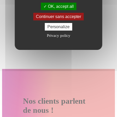
OK, accept all
Continuer sans accepter
Personalize
Privacy policy
Nos clients parlent
de nous !