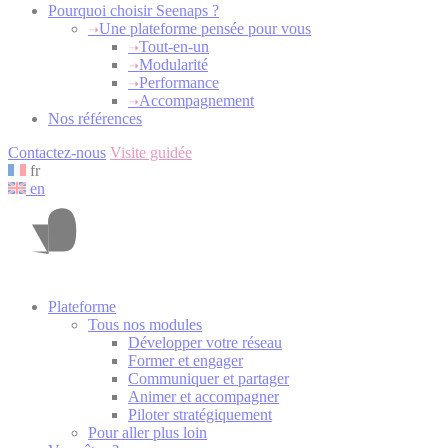
Pourquoi choisir Seenaps ?
Une plateforme pensée pour vous
Tout-en-un
Modularité
Performance
Accompagnement
Nos références
Contactez-nous
Visite guidée
fr
en
Plateforme
Tous nos modules
Développer votre réseau
Former et engager
Communiquer et partager
Animer et accompagner
Piloter stratégiquement
Pour aller plus loin