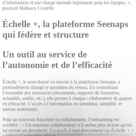
d’information et une charge mentale importante pour les équipes. »,
poursuit Mallaury Coutelle.
Échelle +, la plateforme Seenaps
qui fédère et structure
Un outil au service de
l’autonomie et de l’efficacité
Échelle +, le nom donné en interne à la plateforme Seenaps, a
profondément changé le quotidien du réseau. En centralisant
l’ensemble des ressources (documents, supports de formation,
actualités, audits, etc.), elle permet à chaque collaborateur de gagner
en efficacité. L’accès à l’information est immédiat, simplifié, et
surtout uniformisé.
Pour un nouveau franchisé ou collaborateur, l’onboarding est
accéléré : «
Un nouveau collaborateur n’a même plus besoin qu’on
lui envoie un document, il a accès à tout directement via Échelle +
»
explique l’animatrice réseau.