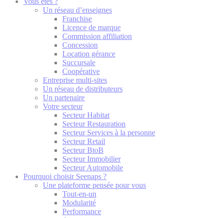
Vous êtes ?
Un réseau d’enseignes
Franchise
Licence de marque
Commission affiliation
Concession
Location gérance
Succursale
Coopérative
Entreprise multi-sites
Un réseau de distributeurs
Un partenaire
Votre secteur
Secteur Habitat
Secteur Restauration
Secteur Services à la personne
Secteur Retail
Secteur BtoB
Secteur Immobilier
Secteur Automobile
Pourquoi choisir Seenaps ?
Une plateforme pensée pour vous
Tout-en-un
Modularité
Performance