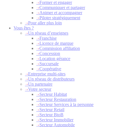
Former et engager
Communiquer et partager
Animer et accompagner
Piloter stratégiquement
Pour aller plus loin
Vous êtes ?
Un réseau d’enseignes
Franchise
Licence de marque
Commission affiliation
Concession
Location gérance
Succursale
Coopérative
Entreprise multi-sites
Un réseau de distributeurs
Un partenaire
Votre secteur
Secteur Habitat
Secteur Restauration
Secteur Services à la personne
Secteur Retail
Secteur BtoB
Secteur Immobilier
Secteur Automobile