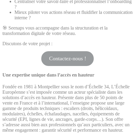
Centraliser votre savoir-faire et professionnaliser l’onboarding
?
Mieux piloter vos actions réseau et fluidifier la communication
interne ?
🎯 Seenaps vous accompagne dans la structuration et la
transformation digitale de votre réseau.
Discutons de votre projet :
Contactez-nous !
Une expertise unique dans l’accès en hauteur
Fondée en 1981 à Montpellier sous le nom d’Échelle 34, L’Échelle
Européenne s’est imposée comme un acteur spécialiste dans les
solutions d’accès en hauteur. Présente dans plus de 50 points de
vente en France et à l’international, l’enseigne propose une large
gamme de produits techniques : escaliers (droits, hélicoïdaux,
modulaires), échelles, échafaudages, nacelles, équipements de
sécurité (EPI, lignes de vie, ancrages, garde-corps…). Son offre
s’adresse aussi bien aux professionnels qu’aux particuliers, avec un
même engagement : garantir sécurité et performance en hauteur.