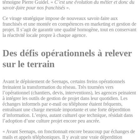
témoigne Pierre Guidel. «
C’est une évolution du métier et donc du
savoir-faire pour nos franchisés
».
Ce virage stratégique impose de nouveaux savoir-faire aux
franchisés et une montée en compétences en marketing et gestion de
projet. Il s’agit de garantir une qualité homogène, tout en conservant
la réactivité locale propre à chaque agence.
Des défis opérationnels à relever
sur le terrain
Avant le déploiement de Seenaps, certains freins opérationnels
freinaient la transformation du réseau. Très tournées vers
l’opérationnel (chantiers, devis, interventions), les agences peinaient
à intégrer les outils de gestion de projet dans leur quotidien. Les
échanges informels par e-mail ou téléphone étaient fréquents,
entraînant une charge mentale importante et une forte déperdition
d’information. L’enjeu, autant culturel que technique, résidait dans
l’adoption d’une culture projet encore peu ancrée.
« Avant Seenaps, on fonctionnait encore beaucoup par échanges de
mails et appels téléphoniques. Il y avait une vraie déperdition