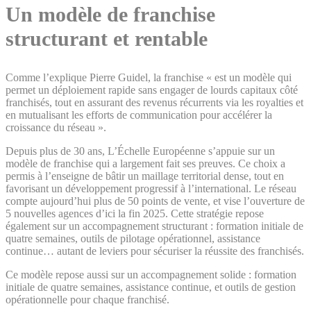
Un modèle de franchise
structurant et rentable
Comme l’explique Pierre Guidel, la franchise « est un modèle qui
permet un déploiement rapide sans engager de lourds capitaux côté
franchisés, tout en assurant des revenus récurrents via les royalties et
en mutualisant les efforts de communication pour accélérer la
croissance du réseau ».
Depuis plus de 30 ans, L’Échelle Européenne s’appuie sur un
modèle de franchise qui a largement fait ses preuves. Ce choix a
permis à l’enseigne de bâtir un maillage territorial dense, tout en
favorisant un développement progressif à l’international. Le réseau
compte aujourd’hui plus de 50 points de vente, et vise l’ouverture de
5 nouvelles agences d’ici la fin 2025. Cette stratégie repose
également sur un accompagnement structurant : formation initiale de
quatre semaines, outils de pilotage opérationnel, assistance
continue… autant de leviers pour sécuriser la réussite des franchisés.
Ce modèle repose aussi sur un accompagnement solide : formation
initiale de quatre semaines, assistance continue, et outils de gestion
opérationnelle pour chaque franchisé.