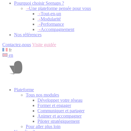
Pourquoi choisir Seenaps ?
Une plateforme pensée pour vous
Tout-en-un
Modularité
Performance
Accompagnement
Nos références
Contactez-nous
Visite guidée
fr
en
Plateforme
Tous nos modules
Développer votre réseau
Former et engager
Communiquer et partager
Animer et accompagner
Piloter stratégiquement
Pour aller plus loin