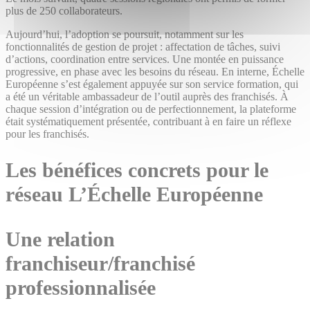
plus de 250 collaborateurs.
Aujourd’hui, l’adoption se poursuit, notamment sur les
fonctionnalités de gestion de projet : affectation de tâches, suivi
d’actions, coordination entre services. Une montée en puissance
progressive, en phase avec les besoins du réseau. En interne, Échelle
Européenne s’est également appuyée sur son service formation, qui
a été un véritable ambassadeur de l’outil auprès des franchisés. À
chaque session d’intégration ou de perfectionnement, la plateforme
était systématiquement présentée, contribuant à en faire un réflexe
pour les franchisés.
Les bénéfices concrets pour le
réseau L’Échelle Européenne
Une relation
franchiseur/franchisé
professionnalisée